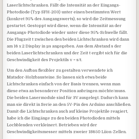
Laserlichtschranken. Fällt die Intensität an der Eingangs-
Photodiode (Typ SFH-203) unter einen bestimmten Wert
(konkret 95% des Ausgangswerts), so wird die Zeitmessung
gestartet. Gestoppt wird diese, wenn die Intensität an der
Ausgangs-Photodiode wieder unter diese 95%-Schwelle fällt.
Die Flugzeit t zwischen den beiden Lichtschranken wird dann
am 16 x 2 Display in µs angegeben. Aus dem Abstand s der
beiden Laserlichtschranken und der Zeit t ergibt sich für die
Geschwindigkeit des Projektils v = s/t.
Um den Aufbau flexibler zu gestalten verwendete ich
Matador-Holzbausteine. So lassen sich etwa beide
Lichtschranken einfach von der Basis trennen, wenn man
diese etwa an besonderer Position anbringen möchte/muss.
Die beiden Lasermodule sind für 3V ausgelegt. Dadurch kann
man sie direkt in Serie an den 5V-Pin des Arduino anschließen.
Damit die Lichtschranken auch auf kleine Projektile reagiert,
habe ich die Eingänge zu den beiden Photodioden mittels
Lochblenden verkleinert. Betrieben wird der
Geschwindigkeitsmesser mittels zweier 18650 Liion-Zellen.