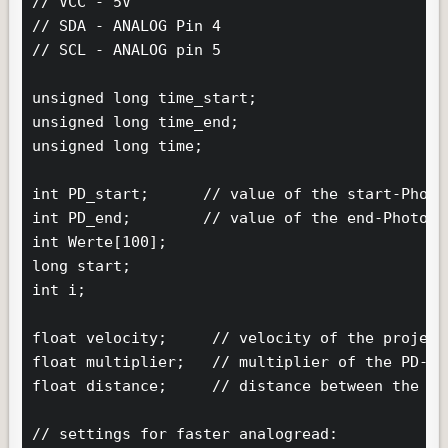
// VCC - 5V

// SDA - ANALOG Pin 4

// SCL - ANALOG pin 5

unsigned long time_start;

unsigned long time_end;

unsigned long time;

int PD_start;      // value of the start-Photod
int PD_end;        // value of the end-Photodio
int Werte[100];

long start;

int i;

float velocity;     // velocity of the projecti
float multiplier;   // multiplier of the PD-va
float distance;     // distance between the two
// settings for faster analogread:
