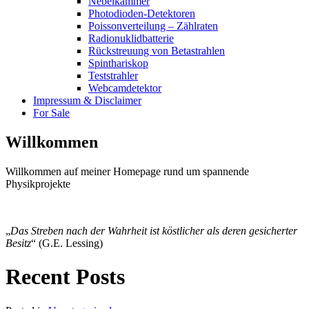
Nebelkammer
Photodioden-Detektoren
Poissonverteilung – Zählraten
Radionuklidbatterie
Rückstreuung von Betastrahlen
Spinthariskop
Teststrahler
Webcamdetektor
Impressum & Disclaimer
For Sale
Willkommen
Willkommen auf meiner Homepage rund um spannende
Physikprojekte
„
Das Streben nach der Wahrheit ist köstlicher als deren gesicherter
Besitz
“ (G.E. Lessing)
Recent Posts